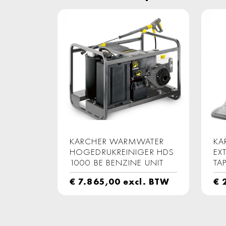
KARCHER WARMWATER
KA
HOGEDRUKREINIGER HDS
EX
1000 BE BENZINE UNIT
TA
€
7.865,00
excl. BTW
€
2