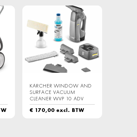
KARCHER WINDOW AND
SURFACE VACUUM
CLEANER WVP 10 ADV
BTW
€
170,00
excl. BTW