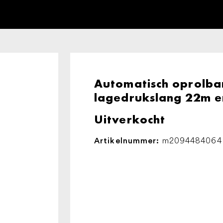
Automatisch oprolbar
lagedrukslang 22m en
Uitverkocht
m2094484064
Artikelnummer: