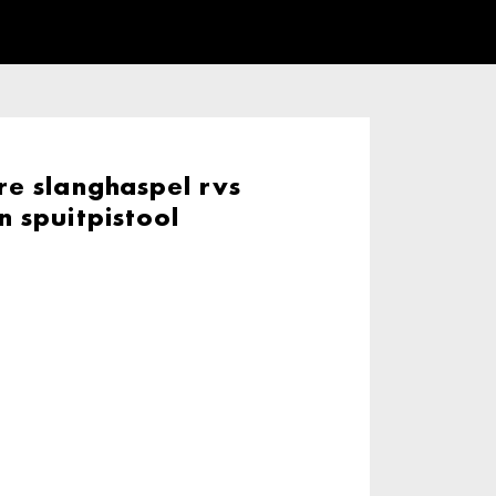
e slanghaspel rvs
 spuitpistool