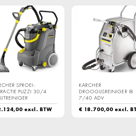
RCHER SPROEI-
KARCHER
TRACTIE PUZZI 30/4
DROOGIJSREINIGER IB
PIJTREINIGER
7/40 ADV
.124,00
excl. BTW
€
18.700,00
excl. 