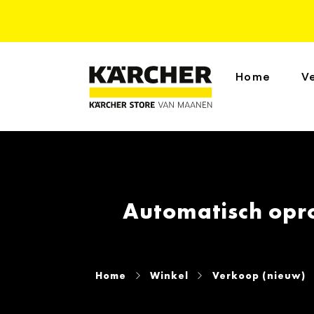
Home
V
Automatisch opr
Home
Winkel
Verkoop (nieuw)