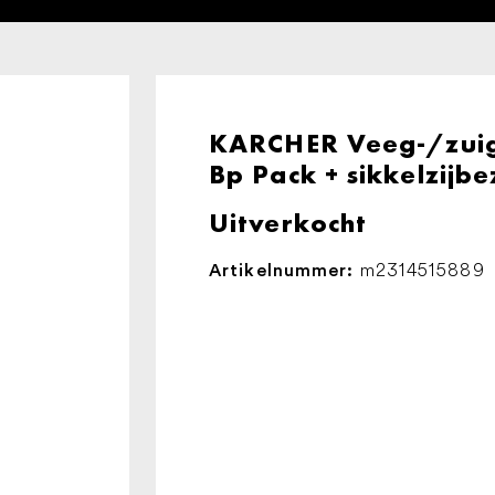
KARCHER Veeg-/zuig
Bp Pack + sikkelzijb
Uitverkocht
m2314515889
Artikelnummer: