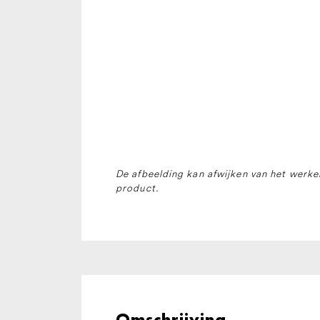
De afbeelding kan afwijken van het werkel
product.
Omschrijving