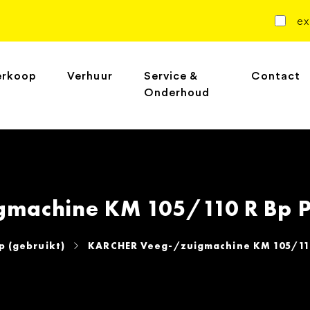
ex
erkoop
Verhuur
Service &
Contact
Onderhoud
machine KM 105/110 R Bp Pa
 (gebruikt)
KARCHER Veeg-/zuigmachine KM 105/110