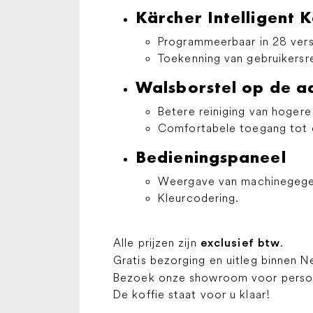
Kärcher Intelligent 
Programmeerbaar in 28 versc
Toekenning van gebruikersr
Walsborstel op de a
Betere reiniging van hogere
Comfortabele toegang tot e
Bedieningspaneel
Weergave van machinegegeve
Kleurcodering.
Alle prijzen zijn
.
exclusief btw
Gratis bezorging en uitleg binnen N
Bezoek onze showroom voor persoon
De koffie staat voor u klaar!