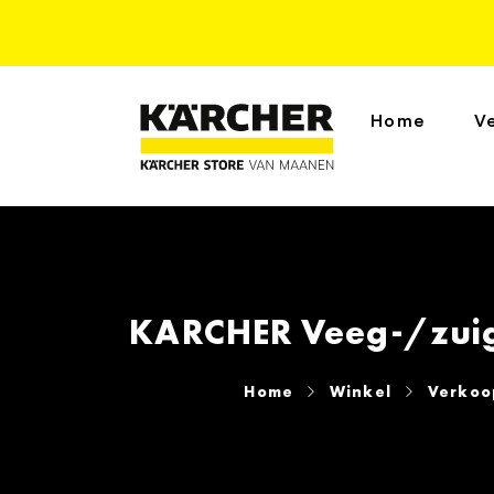
Home
V
KARCHER Veeg-/zuig
Home
Winkel
Verkoop