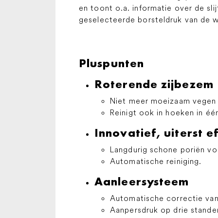
en toont o.a. informatie over de sl
geselecteerde borsteldruk van de w
Pluspunten
Roterende zijbezem
Niet meer moeizaam vegen 
Reinigt ook in hoeken in é
Innovatief, uiterst e
Langdurig schone poriën voo
Automatische reiniging.
Aanleersysteem
Automatische correctie van d
Aanpersdruk op drie standen