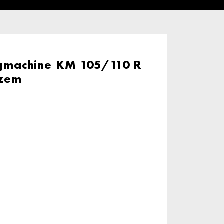
machine KM 105/110 R
ezem