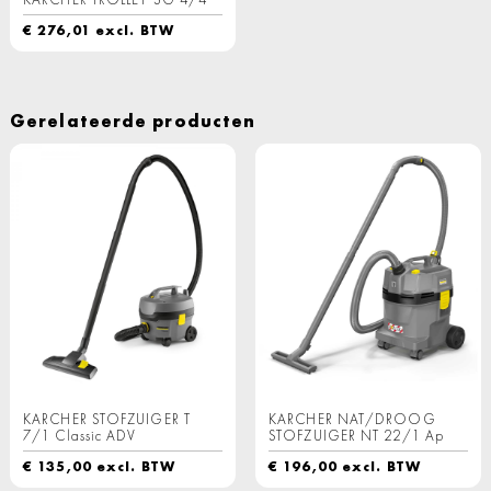
€
276,01
excl. BTW
Gerelateerde producten
KARCHER STOFZUIGER T
KARCHER NAT/DROOG
7/1 Classic ADV
STOFZUIGER NT 22/1 Ap
€
135,00
excl. BTW
€
196,00
excl. BTW