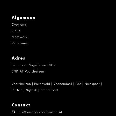
Algemeen
Over ons
Links
Maatwerk
Vacatures
Adres
Baron van Nagellstraat 90a
3781 AT Voorthuizen
Voorthuizen | Barneveld | Veenendaal | Ede | Nunspeet |
Putten | Nijkerk | Amersfoort
Contact
info@karchervoorthuizen.nl