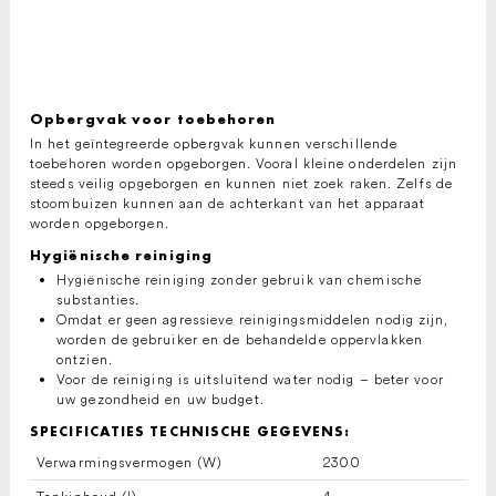
Opbergvak voor toebehoren
In het geïntegreerde opbergvak kunnen verschillende
toebehoren worden opgeborgen. Vooral kleine onderdelen zijn
steeds veilig opgeborgen en kunnen niet zoek raken. Zelfs de
stoombuizen kunnen aan de achterkant van het apparaat
worden opgeborgen.
Hygiënische reiniging
Hygiënische reiniging zonder gebruik van chemische
substanties.
Omdat er geen agressieve reinigingsmiddelen nodig zijn,
worden de gebruiker en de behandelde oppervlakken
ontzien.
Voor de reiniging is uitsluitend water nodig – beter voor
uw gezondheid en uw budget.
SPECIFICATIES TECHNISCHE GEGEVENS:
Verwarmingsvermogen (W)
2300