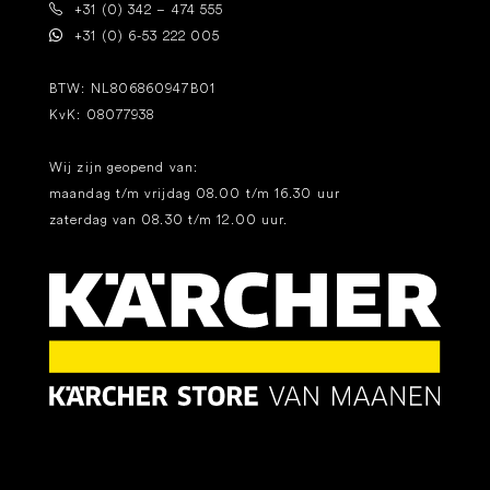
+31 (0) 342 – 474 555
+31 (0) 6-53 222 005
BTW: NL806860947B01
KvK: 08077938
Wij zijn geopend van:
maandag t/m vrijdag 08.00 t/m 16.30 uur
zaterdag van 08.30 t/m 12.00 uur.