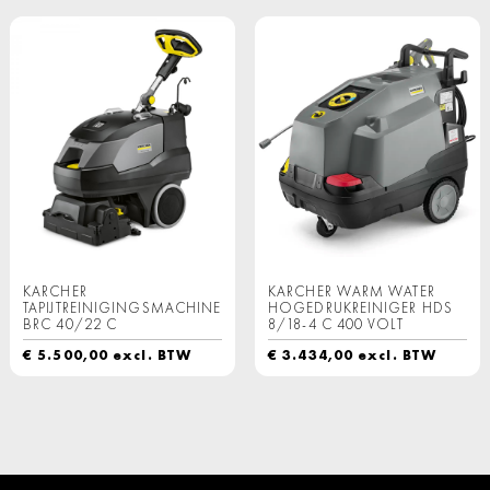
KARCHER
KARCHER WARM WATER
TAPIJTREINIGINGSMACHINE
HOGEDRUKREINIGER HDS
BRC 40/22 C
8/18-4 C 400 VOLT
€
5.500,00
excl. BTW
€
3.434,00
excl. BTW