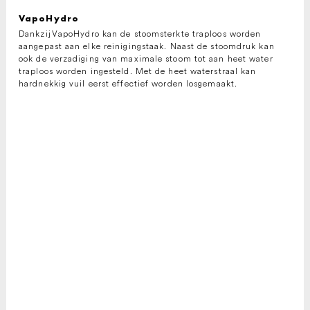
VapoHydro
Dankzij
VapoHydro
kan de stoomsterkte traploos worden
aangepast aan elke reinigingstaak. Naast de stoomdruk kan
ook de verzadiging van maximale stoom tot aan heet water
traploos worden ingesteld. Met de heet waterstraal kan
hardnekkig vuil eerst effectief worden losgemaakt.