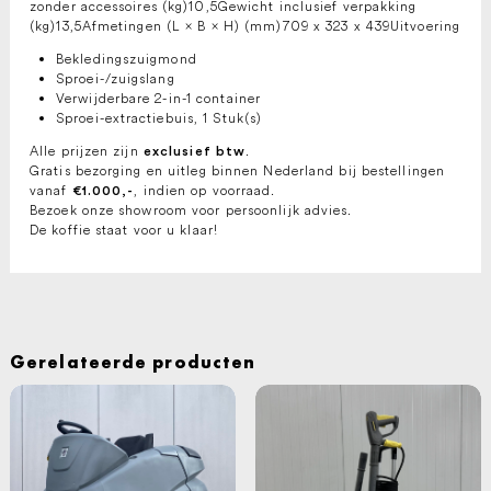
zonder accessoires (kg)10,5Gewicht inclusief verpakking
(kg)13,5Afmetingen (L × B × H) (mm)709 x 323 x 439Uitvoering
Bekledingszuigmond
Sproei-/zuigslang
Verwijderbare 2-in-1 container
Sproei-extractiebuis, 1 Stuk(s)
Alle prijzen zijn
.
exclusief btw
Gratis bezorging en uitleg binnen Nederland bij bestellingen
vanaf
, indien op voorraad.
€1.000,-
Bezoek onze showroom voor persoonlijk advies.
De koffie staat voor u klaar!
Gerelateerde producten