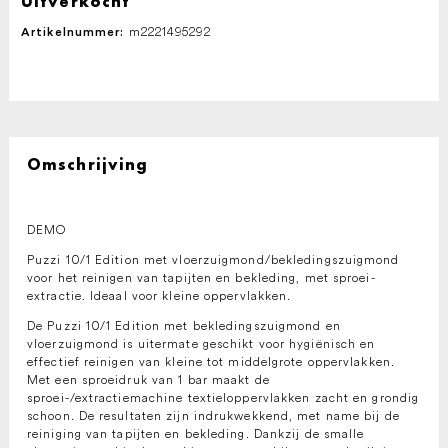
Uitverkocht
m2221495292
Artikelnummer:
Omschrijving
DEMO
Puzzi 10/1 Edition met vloerzuigmond/bekledingszuigmond
voor het reinigen van tapijten en bekleding, met sproei-
extractie. Ideaal voor kleine oppervlakken.
De Puzzi 10/1 Edition met bekledingszuigmond en
vloerzuigmond is uitermate geschikt voor hygiënisch en
effectief reinigen van kleine tot middelgrote oppervlakken.
Met een sproeidruk van 1 bar maakt de
sproei-/extractiemachine textieloppervlakken zacht en grondig
schoon. De resultaten zijn indrukwekkend, met name bij de
reiniging van tapijten en bekleding. Dankzij de smalle