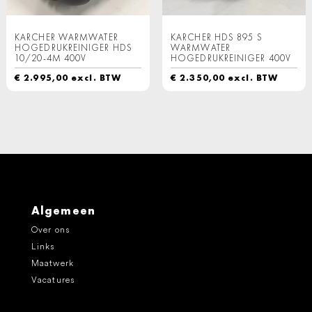
KARCHER WARMWATER
KARCHER HDS 895 S
HOGEDRUKREINIGER HDS
WARMWATER
10/20-4M 400V
HOGEDRUKREINIGER 400V
€
2.995,00
excl. BTW
€
2.350,00
excl. BTW
Algemeen
Over ons
Links
Maatwerk
Vacatures