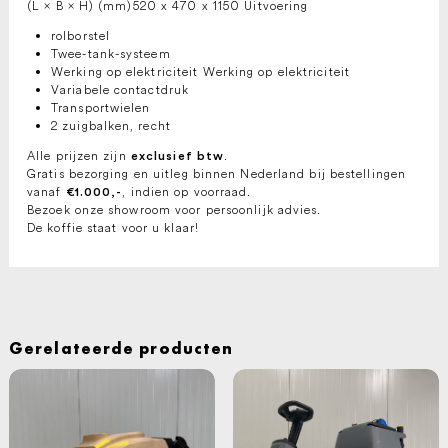
(L × B × H) (mm)520 x 470 x 1150 Uitvoering
rolborstel
Twee-tank-systeem
Werking op elektriciteit Werking op elektriciteit
Variabele contactdruk
Transportwielen
2 zuigbalken, recht
Alle prijzen zijn
.
exclusief btw
Gratis bezorging en uitleg binnen Nederland bij bestellingen
vanaf
, indien op voorraad.
€1.000,-
Bezoek onze showroom voor persoonlijk advies.
De koffie staat voor u klaar!
Gerelateerde producten