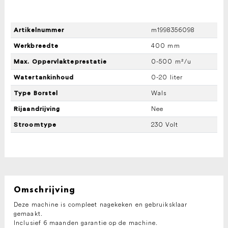
m1998356098
Artikelnummer
400 mm
Werkbreedte
0-500 m²/u
Max. Oppervlakteprestatie
0-20 liter
Watertankinhoud
Wals
Type Borstel
Nee
Rijaandrijving
230 Volt
Stroomtype
Omschrijving
Deze machine is compleet nagekeken en gebruiksklaar
gemaakt.
Inclusief 6 maanden garantie op de machine.