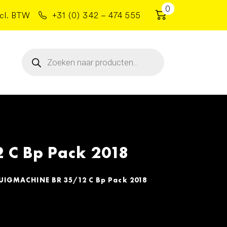
0
cl. BTW
+31 (0) 342 – 474 555
Producten
zoeken
C Bp Pack 2018
IGMACHINE BR 35/12 C Bp Pack 2018