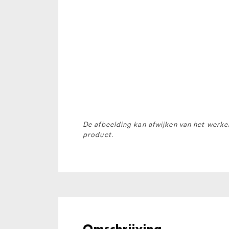
De afbeelding kan afwijken van het werkel
product.
Omschrijving