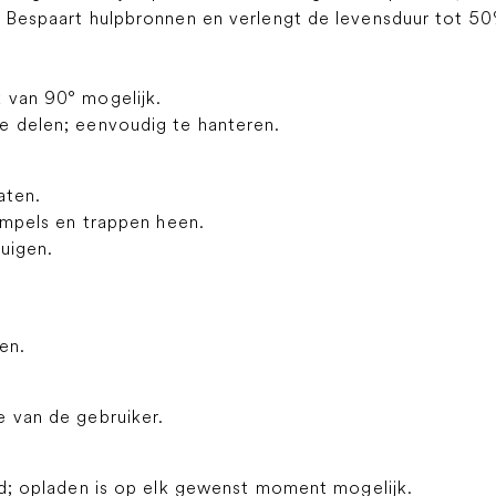
d Bespaart hulpbronnen en verlengt de levensduur tot 50
 van 90° mogelijk.
e delen; eenvoudig te hanteren.
aten.
rempels en trappen heen.
uigen.
en.
e van de gebruiker.
nd; opladen is op elk gewenst moment mogelijk.