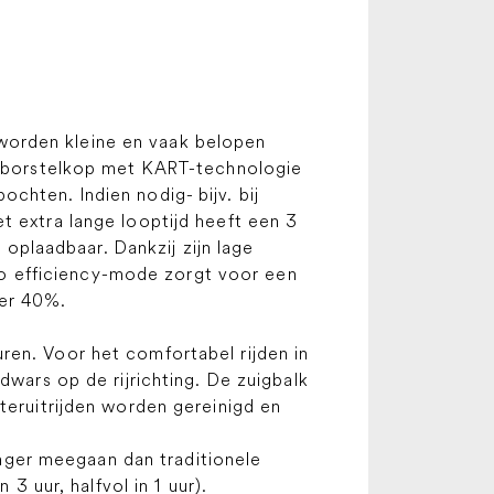
worden kleine en vaak belopen
alsborstelkop met KART-technologie
chten. Indien nodig- bijv. bij
t extra lange looptijd heeft een 3
 oplaadbaar. Dankzij zijn lage
o efficiency-mode zorgt voor een
eer 40%.
ren. Voor het comfortabel rijden in
dwars op de rijrichting. De zuigbalk
teruitrijden worden gereinigd en
langer meegaan dan traditionele
3 uur, halfvol in 1 uur).