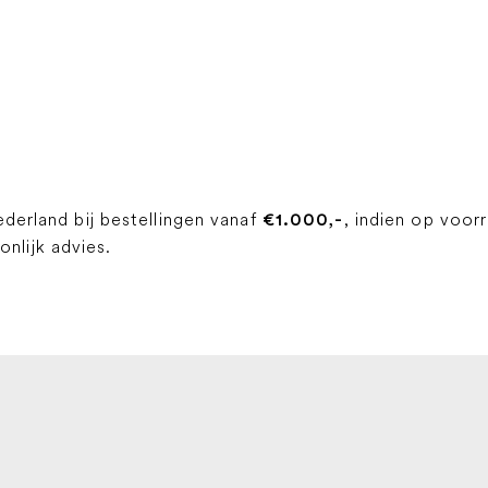
ederland bij bestellingen vanaf
, indien op voor
€1.000,-
lijk advies.