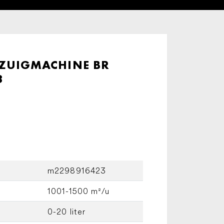
ZUIGMACHINE BR
8
m2298916423
1001-1500 m²/u
0-20 liter