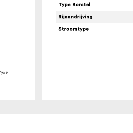
Type Borstel
Rijaandrijving
Stroomtype
ijke