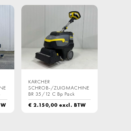
KARCHER
NE
SCHROB-/ZUIGMACHINE
4
BR 35/12 C Bp Pack
TW
€
2.150,00
excl. BTW