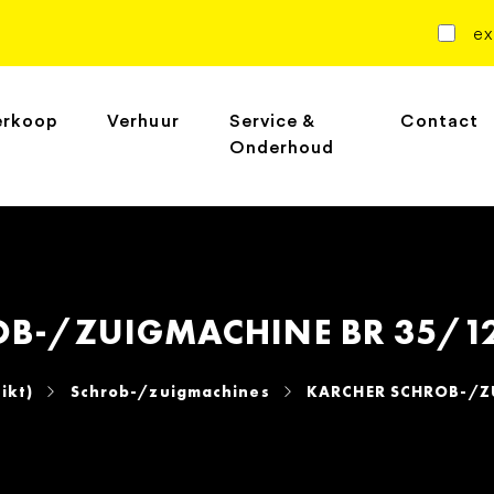
ex
erkoop
Verhuur
Service &
Contact
Onderhoud
B-/ZUIGMACHINE BR 35/12 
ikt)
Schrob-/zuigmachines
KARCHER SCHROB-/ZU