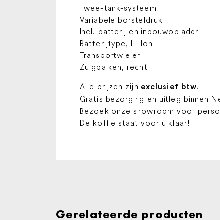
Twee-tank-systeem
Variabele borsteldruk
Incl. batterij en inbouwoplader
Batterijtype, Li-Ion
Transportwielen
Zuigbalken, recht
Alle prijzen zijn
.
exclusief btw
Gratis bezorging en uitleg binnen N
Bezoek onze showroom voor persoon
De koffie staat voor u klaar!
Gerelateerde producten