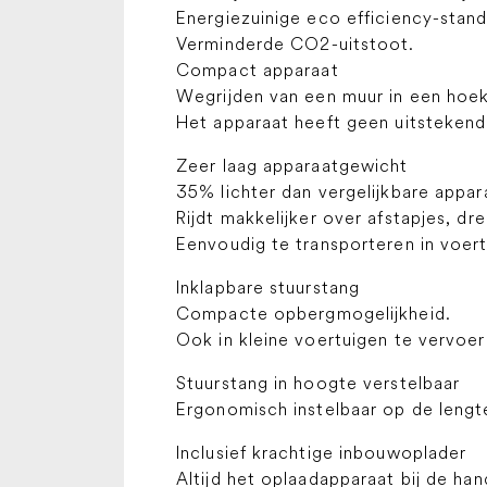
Energiezuinige eco efficiency-stan
Verminderde CO2-uitstoot.
Compact apparaat
Wegrijden van een muur in een hoek
Het apparaat heeft geen uitstekend
Zeer laag apparaatgewicht
35% lichter dan vergelijkbare appar
Rijdt makkelijker over afstapjes, d
Eenvoudig te transporteren in voert
Inklapbare stuurstang
Compacte opbergmogelijkheid.
Ook in kleine voertuigen te vervoer
Stuurstang in hoogte verstelbaar
Ergonomisch instelbaar op de lengt
Inclusief krachtige inbouwoplader
Altijd het oplaadapparaat bij de ha