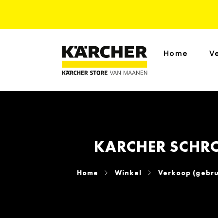
Home
V
KARCHER SCHRO
Home
Winkel
Verkoop (gebru