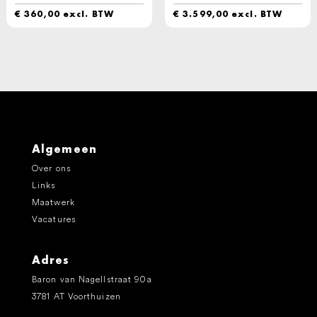
€
360,00
excl. BTW
€
3.599,00
excl. BTW
Algemeen
Over ons
Links
Maatwerk
Vacatures
Adres
Baron van Nagellstraat 90a
3781 AT Voorthuizen