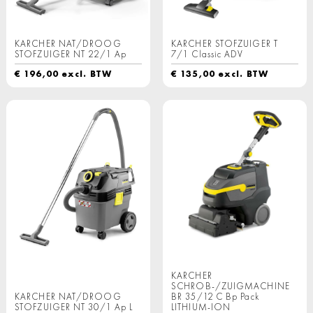
KARCHER NAT/DROOG
KARCHER STOFZUIGER T
STOFZUIGER NT 22/1 Ap
7/1 Classic ADV
€
196,00
excl. BTW
€
135,00
excl. BTW
KARCHER
SCHROB-/ZUIGMACHINE
KARCHER NAT/DROOG
BR 35/12 C Bp Pack
STOFZUIGER NT 30/1 Ap L
LITHIUM-ION