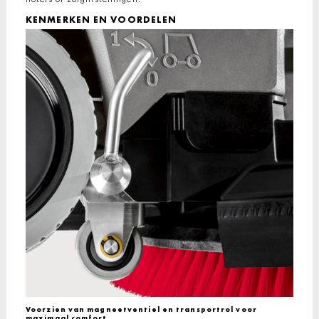
KENMERKEN EN VOORDELEN
Voorzien van magneetventiel en transportrol voor
maximaal comfort