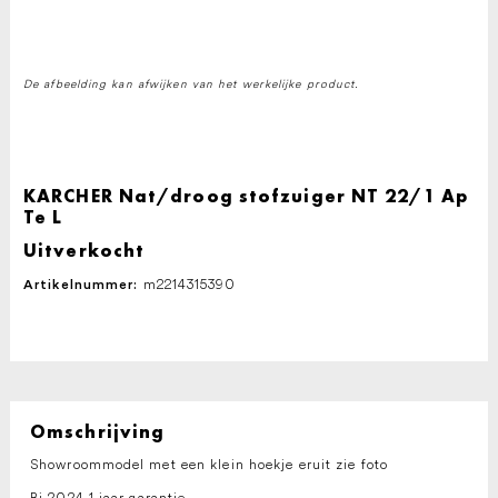
De afbeelding kan afwijken van het werkelijke product.
KARCHER Nat/droog stofzuiger NT 22/1 Ap
Te L
Uitverkocht
m2214315390
Artikelnummer:
Omschrijving
Showroommodel met een klein hoekje eruit zie foto
Bj 2024 1 jaar garantie