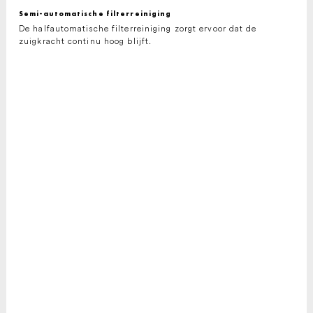
Semi-automatische filterreiniging
De halfautomatische filterreiniging zorgt ervoor dat de
zuigkracht continu hoog blijft.