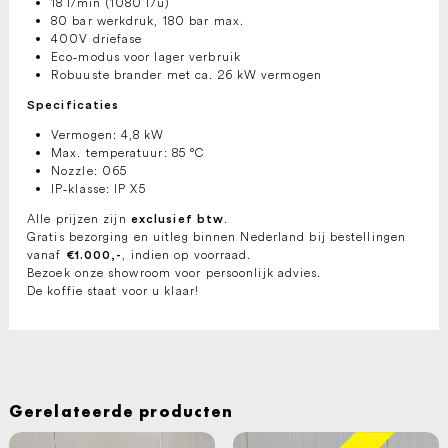
18 l/min (1080 l/u)
80 bar werkdruk, 180 bar max.
400V driefase
Eco‑modus voor lager verbruik
Robuuste brander met ca. 26 kW vermogen
Specificaties
Vermogen: 4,8 kW
Max. temperatuur: 85 °C
Nozzle: 065
IP‑klasse: IP X5
Alle prijzen zijn
.
exclusief btw
Gratis bezorging en uitleg binnen Nederland bij bestellingen
vanaf
, indien op voorraad.
€1.000,-
Bezoek onze showroom voor persoonlijk advies.
De koffie staat voor u klaar!
Gerelateerde producten