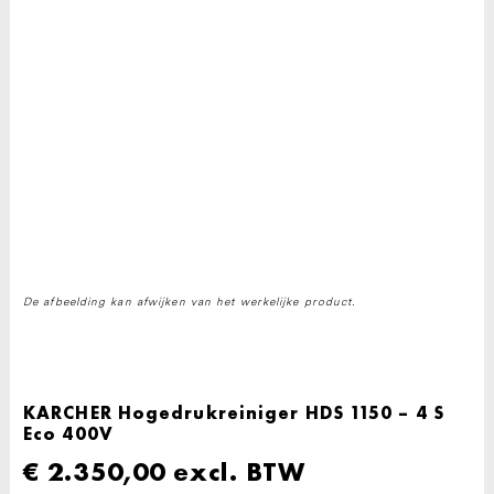
De afbeelding kan afwijken van het werkelijke product.
KARCHER Hogedrukreiniger HDS 1150 – 4 S
Eco 400V
€
2.350,00
excl. BTW