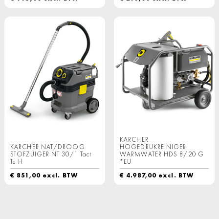
KARCHER
KARCHER NAT/DROOG
HOGEDRUKREINIGER
STOFZUIGER NT 30/1 Tact
WARMWATER HDS 8/20 G
Te H
*EU
€
851,00
excl. BTW
€
4.987,00
excl. BTW