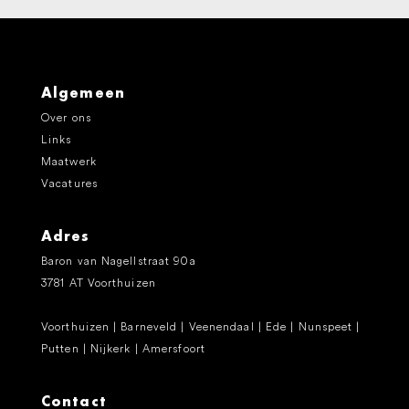
Algemeen
Over ons
Links
Maatwerk
Vacatures
Adres
Baron van Nagellstraat 90a
3781 AT Voorthuizen
Voorthuizen | Barneveld | Veenendaal | Ede | Nunspeet |
Putten | Nijkerk | Amersfoort
Contact