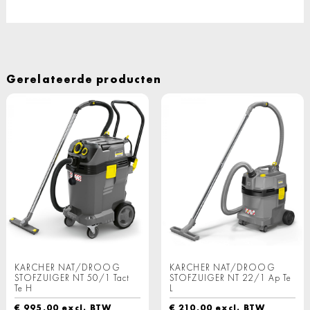
Gerelateerde producten
KARCHER NAT/DROOG
KARCHER NAT/DROOG
STOFZUIGER NT 50/1 Tact
STOFZUIGER NT 22/1 Ap Te
Te H
L
€
995,00
excl. BTW
€
210,00
excl. BTW