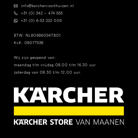
info@karchervoorthuizen.nl
+31 (0) 342 – 474 555
+31 (0) 6-53 222 005
BTW: NL806860947B01
KvK: 08077938
Wij zijn geopend van:
maandag t/m vrijdag 08.00 t/m 16.30 uur
zaterdag van 08.30 t/m 12.00 uur.