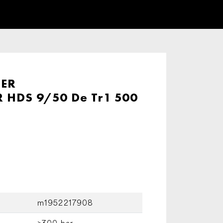
ER
HDS 9/50 De Tr1 500
m1952217908
>300 bar