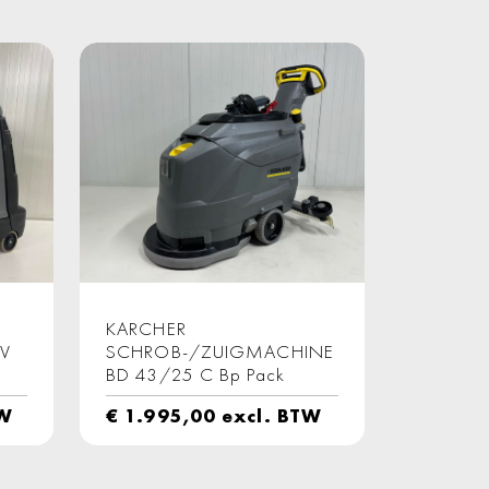
KARCHER
CV
SCHROB-/ZUIGMACHINE
BD 43/25 C Bp Pack
TW
€
1.995,00
excl. BTW