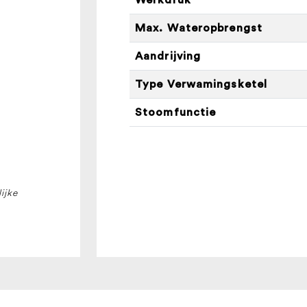
Max. Wateropbrengst
Aandrijving
Type Verwamingsketel
Stoomfunctie
ijke