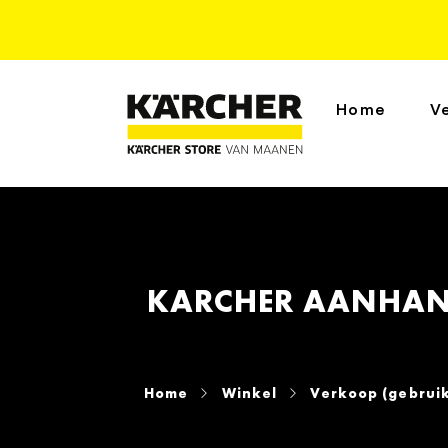
Home
V
KARCHER AANHANG
Home
Winkel
Verkoop (gebruik