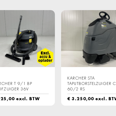
KARCHER STA
RCHER T 9/1 BP
TAPIJTBORSTELZUIGER 
OFZUIGER 36V
60/2 RS
25,00
excl. BTW
€
3.250,00
excl. B