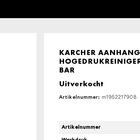
KARCHER AANHANG
HOGEDRUKREINIGER 
BAR
Uitverkocht
m1952217908
Artikelnummer:
Artikelnummer
Werkdruk