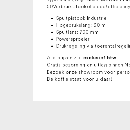
50Verbruik stookolie eco!efficienc
Spuitpistool: Industrie
Hogedrukslang: 30 m
Spuitlans: 700 mm
Powersproeier
Drukregeling via toerentalregel
Alle prijzen zijn
.
exclusief btw
Gratis bezorging en uitleg binnen N
Bezoek onze showroom voor persoon
De koffie staat voor u klaar!