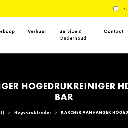
ex
erkoop
Verhuur
Service &
Contact
Onderhoud
ER HOGEDRUKREINIGER HDS
BAR
t)
Hogedruktrailer
KARCHER AANHANGER HOGEDRU