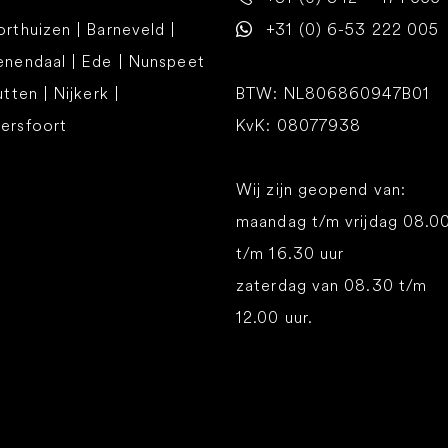
rthuizen | Barneveld |
+31 (0) 6-53 222 005
enendaal | Ede | Nunspeet
utten | Nijkerk |
BTW: NL806860947B01
ersfoort
KvK: 08077938
Wij zijn geopend van:
maandag t/m vrijdag 08.0
t/m 16.30 uur
zaterdag van 08.30 t/m
12.00 uur.