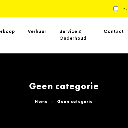
ex
erkoop
Verhuur
Service &
Contact
Onderhoud
Geen categorie
Home
Geen categorie