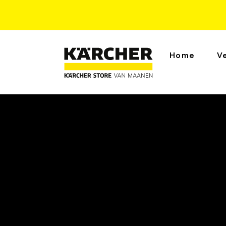
Home
V