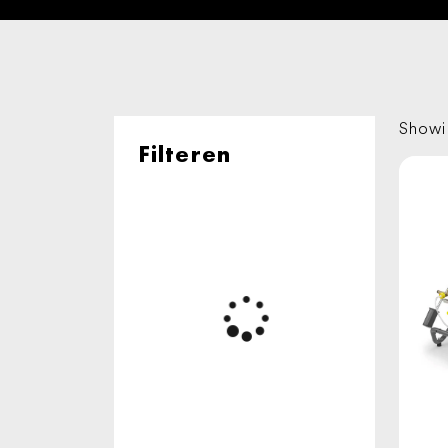
Showin
Filteren